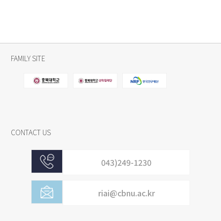
FAMILY SITE
CONTACT US
043)249-1230
riai@cbnu.ac.kr