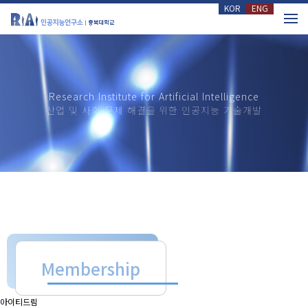
KOR
ENG
메뉴 건너뛰기
Research Institute for Artificial Intelligence
산업 및 사회 문제 해결을 위한 인공지능 기술개발
Membership
아이티드림