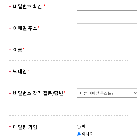
비밀번호 확인
*
이메일 주소
*
이름
*
닉네임
*
비밀번호 찾기 질문/답변
*
메일링 가입
예
아니오