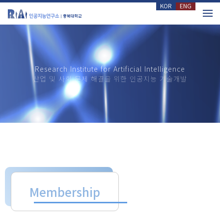
KOR
ENG
메뉴 건너뛰기
Research Institute for Artificial Intelligence
산업 및 사회 문제 해결을 위한 인공지능 기술개발
Membership